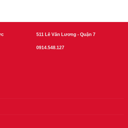
ức
511 Lê Văn Lương - Quận 7
0914.548.127