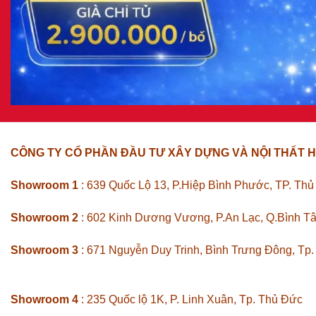
CÔNG TY CỔ PHẦN ĐẦU TƯ XÂY DỰNG VÀ NỘI THẤT H
Showroom 1
: 639 Quốc Lộ 13, P.Hiệp Bình Phước, TP. Th
Showroom 2
: 602 Kinh Dương Vương, P.An Lạc, Q.Bình T
Showroom 3
: 671 Nguyễn Duy Trinh, Bình Trưng Đông, Tp
Showroom 4
: 235 Quốc lộ 1K, P. Linh Xuân, Tp. Thủ Đức