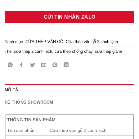
GỬI TIN NHẮN ZALO
Danh mục:
CỬA THÉP VÂN GỖ
,
Cửa thép vân gỗ 2 cánh lệch
Thẻ:
cửa thép 2 cánh lệch
,
cửa thép chống cháy
,
cửa thép giá rẻ
MÔ TẢ
HỆ THỐNG SHOWROOM
THÔNG TIN SẢN PHẨM
Tên sản phẩm:
Cửa thép vân gỗ 2 cánh lệch