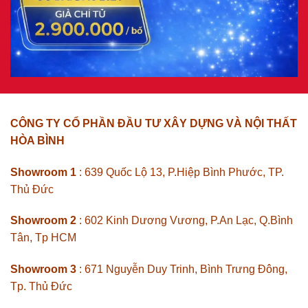
CÔNG TY CỔ PHẦN ĐẦU TƯ XÂY DỰNG VÀ NỘI THẤT
HÒA BÌNH
Showroom 1
: 639 Quốc Lộ 13, P.Hiệp Bình Phước, TP.
Thủ Đức
Showroom 2
: 602 Kinh Dương Vương, P.An Lạc, Q.Bình
Tân, Tp HCM
Showroom 3
: 671 Nguyễn Duy Trinh, Bình Trưng Đông,
Tp. Thủ Đức