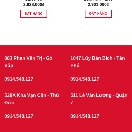
2.828.000
₫
2.901.000
₫
ĐẶT HÀNG
ĐẶT HÀNG
883 Phan Văn Trị - Gò
1047 Lũy Bán Bích - Tân
Vấp
Phú
0914.548.127
0914.548.127
529A Kha Vạn Cân - Thủ
511 Lê Văn Lương - Quận
Đức
7
0914.548.127
0914.548.127