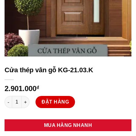
Cửa thép vân gỗ KG-21.03.K
2.901.000
₫
Cửa thép vân gỗ KG-21.03.K số lượng
ĐẶT HÀNG
MUA HÀNG NHANH