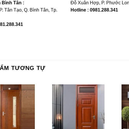
Bình Tân :
Đỗ Xuân Hợp, P. Phước Lon
 P. Tân Tạo, Q. Bình Tân, Tp.
Hotline : 0981.288.341
981.288.341
HẨM TƯƠNG TỰ