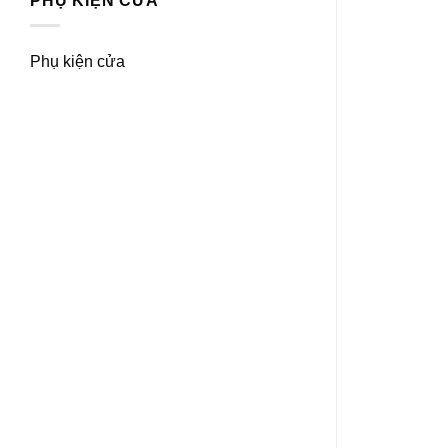
PHỤ KIỆN CỬA
Phụ kiện cửa