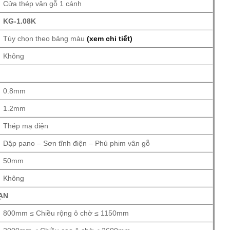
Cửa thép vân gỗ 1 cánh
KG-1.08K
Tùy chọn theo bảng màu
(xem chi tiết)
Không
0.8mm
1.2mm
Thép mạ điện
Dập pano – Sơn tĩnh điện – Phủ phim vân gỗ
50mm
Không
ẠN
800mm ≤ Chiều rộng ô chờ ≤ 1150mm