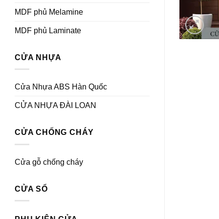
MDF phủ Melamine
MDF phủ Laminate
CỬA NHỰA
Cửa Nhựa ABS Hàn Quốc
CỬA NHỰA ĐÀI LOAN
CỬA CHỐNG CHÁY
Cửa gỗ chống cháy
CỬA SỔ