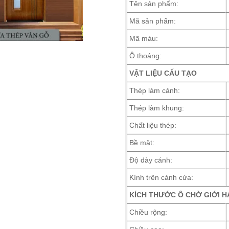
Tên sản phẩm:
Mã sản phẩm:
Mã màu:
Ô thoáng:
VẬT LIỆU CẤU TẠO
Thép làm cánh:
Thép làm khung:
Chất liệu thép:
Bề mặt:
Độ dày cánh:
Kính trên cánh cửa:
KÍCH THƯỚC Ô CHỜ GIỚI H
Chiều rộng: