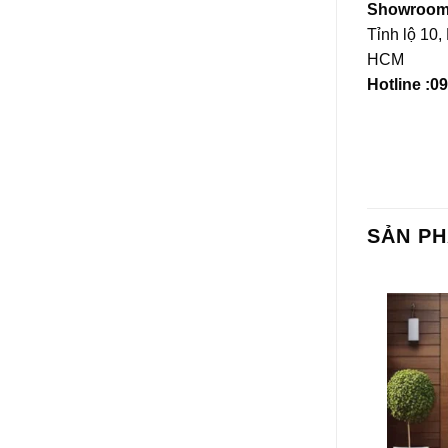
Showroom 
Tỉnh lộ 10,
HCM
Hotline :0
SẢN P