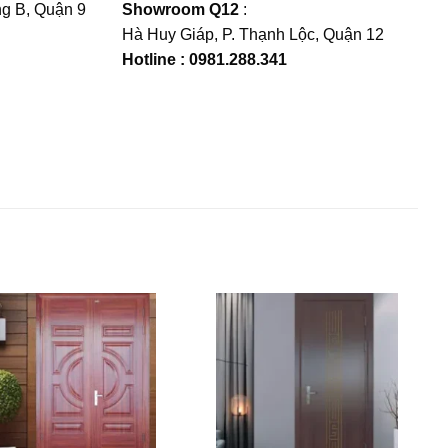
g B, Quận 9
Showroom Q12
:
Hà Huy Giáp, P. Thạnh Lộc, Quận 12
Hotline : 0981.288.341