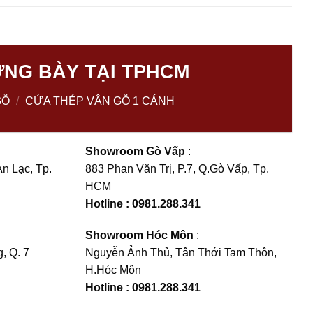
NG BÀY TẠI TPHCM
GỖ
/
CỬA THÉP VÂN GỖ 1 CÁNH
Showroom Gò Vấp
:
n Lạc, Tp.
883 Phan Văn Trị, P.7, Q.Gò Vấp, Tp.
HCM
Hotline : 0981.288.341
Showroom Hóc Môn
:
, Q. 7
Nguyễn Ảnh Thủ, Tân Thới Tam Thôn,
H.Hóc Môn
Hotline : 0981.288.341