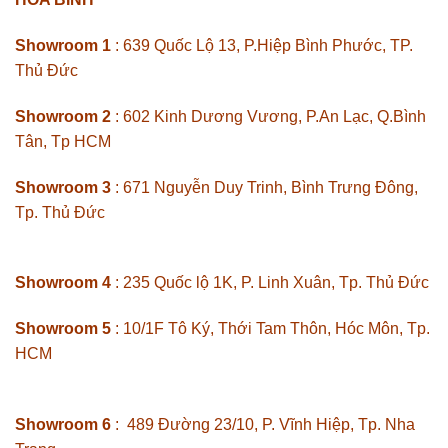
Showroom 1
: 639 Quốc Lộ 13, P.Hiệp Bình Phước, TP.
Thủ Đức
Showroom 2
: 602 Kinh Dương Vương, P.An Lạc, Q.Bình
Tân, Tp HCM
Showroom 3
: 671 Nguyễn Duy Trinh, Bình Trưng Đông,
Tp. Thủ Đức
Showroom 4
: 235 Quốc lộ 1K, P. Linh Xuân, Tp. Thủ Đức
Showroom 5
: 10/1F Tô Ký, Thới Tam Thôn, Hóc Môn, Tp.
HCM
Showroom 6
: 489 Đường 23/10, P. Vĩnh Hiệp, Tp. Nha