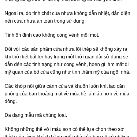
Ngoài ra, do tính chất của nhựa không dẫn nhiệt, dẫn điện
nên cửa nhựa an toàn trong sử dụng.
Tính ổn định cao không cong vênh mối mọt.
Đối với các sản phẩm cửa nhựa lõi thép sẽ không xảy ra
khi thời tiết bất lợi hay trong một thời gian dài sử dụng sẽ
dẫn đến các tình trạng như cong vênh, hoen gỉ làm mất đi
mỹ quan của bộ cửa cũng như tính thẩm mỹ của ngôi nhà.
Các khớp nối giữa cánh cửa và khuôn luôn khít tạo căn
phòng của bạn thoáng mát về mùa hè, ấm áp hơn về mùa
đông.
Đa dạng mẫu mã chủng loại.
Không những thế với màu sơn có thể lựa chọn theo sở
thích của từng khách hàng ngôi nhà của bạn sẽ có những