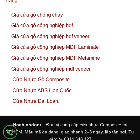
Trang
Giá cửa gỗ chống cháy
Giá cửa gỗ công nghiệp hdf
Giá cửa gỗ công nghiệp hdf veneer
Giá cửa gỗ công nghiệp MDF Laminate
Giá cửa gỗ công nghiệp MDF Melamine
Giá cửa gỗ công nghiệp mdf veneer
Cửa Nhựa Gỗ Composite
Cửa Nhựa ABS Hàn Quốc
Cửa Nhựa Đài Loan,
Hoabinhdoor
– Đơn vị cung cấp cửa nhựa Composite tại
TP.HCM. Mẫu mã đa dạng, giao nhanh 2–3 ngày, lắp tận nơi. Tư
vấn: 📞 0914 548 127