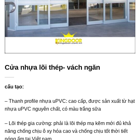
Cửa nhựa lõi thép- vách ngăn
cấu tạo:
– Thanh profile nhựa uPVC: cao cấp, được sản xuất từ hạt
nhựa uPVC nguyên chất, có màu trắng sữa
– Lõi thép gia cường: phải là lõi thép mạ kẽm mới đủ khả
năng chống chịu ô xy hóa cao và chống chịu tốt thời tiết
nóng ẩm tại Việt nam.