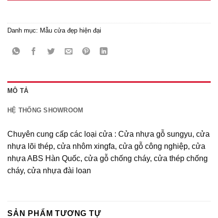
Danh mục:
Mẫu cửa đẹp hiện đại
MÔ TẢ
HỆ THỐNG SHOWROOM
Chuyên cung cấp các loại cửa : Cửa nhựa gỗ sungyu, cửa
nhựa lõi thép, cửa nhôm xingfa, cửa gỗ công nghiệp, cửa
nhựa ABS Hàn Quốc, cửa gỗ chống cháy, cửa thép chống
cháy, cửa nhựa đài loan
SẢN PHẨM TƯƠNG TỰ