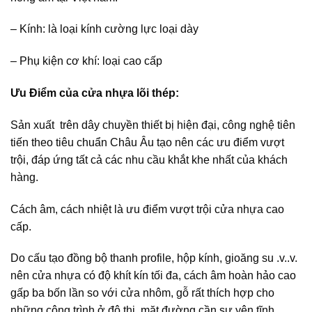
– Kính: là loại kính cường lực loại dày
– Phụ kiện cơ khí: loại cao cấp
Ưu Điểm của cửa nhựa lõi thép:
Sản xuất trên dây chuyền thiết bị hiện đại, công nghệ tiên
tiến theo tiêu chuẩn Châu Âu tạo nên các ưu điểm vượt
trội, đáp ứng tất cả các nhu cầu khắt khe nhất của khách
hàng.
Cách âm, cách nhiệt là ưu điểm vượt trội cửa nhựa cao
cấp.
Do cấu tạo đồng bộ thanh profile, hộp kính, gioăng su .v..v.
nên cửa nhựa có độ khít kín tối đa, cách âm hoàn hảo cao
gấp ba bốn lần so với cửa nhôm, gỗ rất thích hợp cho
những công trình ở đô thị, mặt đường cần sự yên tĩnh.