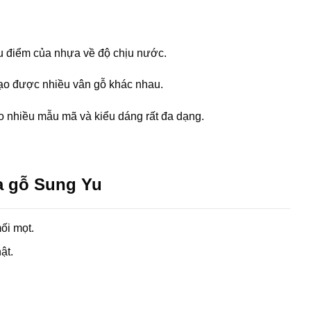
ưu điểm của nhựa về độ chịu nước.
tạo được nhiều vân gỗ khác nhau.
 nhiều mẫu mã và kiểu dáng rất đa dạng.
a gỗ Sung Yu
ối mọt.
ật.