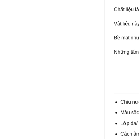
Chất liệu l
Vật liệu n
Bề mặt nhự
Những tấm 
Chịu nư
Màu sắc 
Lớp da/ 
Cách âm 