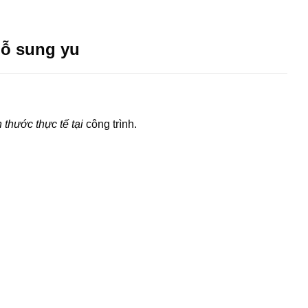
gỗ sung yu
 thước thực tế tại
công trình.