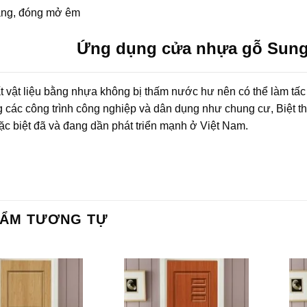
ng, đóng mở êm
Ứng dụng cửa nhựa gỗ Sungy
t vật liệu bằng nhựa không bị thấm nước hư nên có thể làm tấc
g các công trình công nghiệp và dân dụng như chung cư, Biệt t
c biệt đã và đang dần phát triển mạnh ở Việt Nam.
HẨM TƯƠNG TỰ