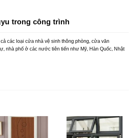
u trong công trình
 cả các loại cửa nhà vệ sinh thông phòng, cửa văn
hự, nhà phố ở các nước tiên tiến như Mỹ, Hàn Quốc, Nhật