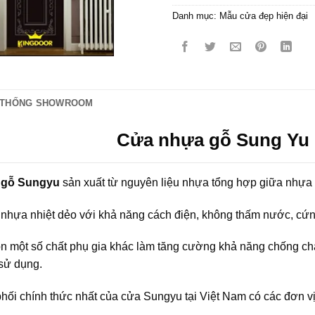
Danh mục:
Mẫu cửa đẹp hiện đại
 THỐNG SHOWROOM
Cửa nhựa gỗ Sung Yu
 gỗ Sungyu
sản xuất từ nguyên liệu nhựa tổng hợp giữa nhựa
i nhựa nhiệt dẻo với khả năng cách điện, không thấm nước, cứ
òn một số chất phụ gia khác làm tăng cường khả năng chống c
sử dụng.
hối chính thức nhất của cửa Sungyu tại Việt Nam có các đơn 