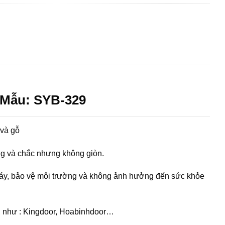
 Mẫu: SYB-329
 và gỗ
ng và chắc nhưng không giòn.
háy, bảo vệ môi trường và không ảnh hưởng đến sức khỏe
vị như : Kingdoor, Hoabinhdoor…