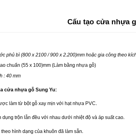
Cấu tạo cửa nhựa 
ớc phủ bì (800 x 2100 / 900 x 2.200)mm hoặc gia công theo kích
ao chuẩn (55 x 100)mm (Làm bằng nhựa gỗ)
h : 40 mm
ủa cửa nhựa gỗ Sung Yu:
ợc làm từ bột gỗ xay mịn với hạt nhựa PVC.
dụng trộn lẫn đều với nhau dưới nhiệt độ và áp suất cao.
 theo hình dạng của khuôn đã làm sẵn.