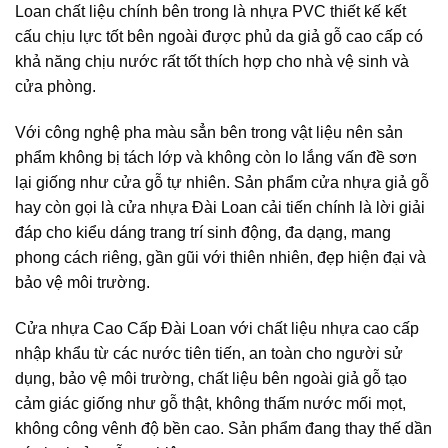
Loan chất liệu chính bên trong là nhựa PVC thiết kế kết
cấu chịu lực tốt bên ngoài được phủ da giả gỗ cao cấp có
khả năng chịu nước rất tốt thích hợp cho nhà vệ sinh và
cửa phòng.
Với công nghệ pha màu sẳn bên trong vật liệu nên sản
phẩm không bị tách lớp và không còn lo lắng vấn đề sơn
lại giống như cửa gỗ tự nhiên. Sản phẩm cửa nhựa giả gỗ
hay còn gọi là cửa nhựa Đài Loan cải tiến chính là lời giải
đáp cho kiểu dáng trang trí sinh động, đa dạng, mang
phong cách riêng, gần gũi với thiên nhiên, đẹp hiện đại và
bảo vệ môi trường.
Cửa nhựa Cao Cấp Đài Loan với chất liệu nhựa cao cấp
nhập khẩu từ các nước tiên tiến, an toàn cho người sử
dụng, bảo vệ môi trường, chất liệu bên ngoài giả gỗ tạo
cảm giác giống như gỗ thật, không thấm nước mối mọt,
không công vênh độ bền cao. Sản phẩm đang thay thế dần