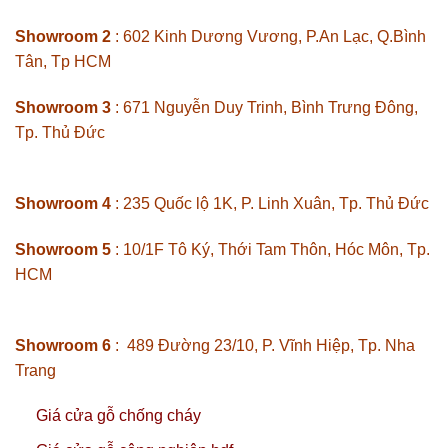
Showroom 2
: 602 Kinh Dương Vương, P.An Lạc, Q.Bình
Tân, Tp HCM
Showroom 3
: 671 Nguyễn Duy Trinh, Bình Trưng Đông,
Tp. Thủ Đức
Showroom 4
: 235 Quốc lộ 1K, P. Linh Xuân, Tp. Thủ Đức
Showroom 5
: 10/1F Tô Ký, Thới Tam Thôn, Hóc Môn, Tp.
HCM
Showroom 6
: 489 Đường 23/10, P. Vĩnh Hiệp, Tp. Nha
Trang
Giá cửa gỗ chống cháy