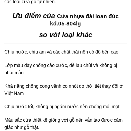
các loại cửa gỗ tự nhiên.
Ưu điểm của
Cửa nhựa đài loan đúc
kd.05-804lg
so với loại khác
Chịu nước, chịu ẩm và các chất thải nên có độ bền cao.
Lớp màu dày chống cào xước, dễ lau chùi và không bị
phai màu
Khả năng chống cong vênh co nhót do thời tiết thay đổi ở
Việt Nam
Chịu nước tốt, không bị ngấm nước nên chống mối mọt
Màu sắc cửa thiết kế giống với gỗ nên vẫn tạo được cảm
giác như gỗ thật.