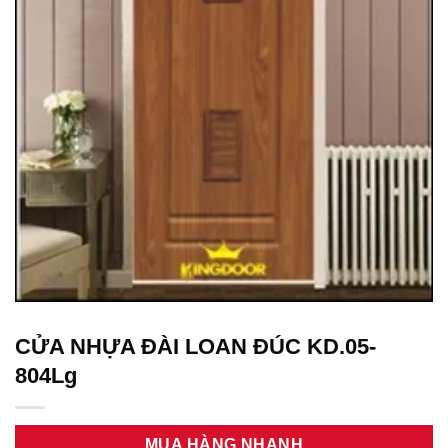
CỬA NHỰA ĐÀI LOAN ĐÚC KD.05-
804Lg
MUA HÀNG NHANH