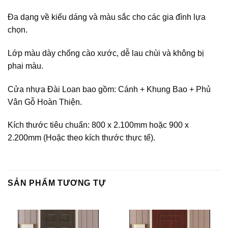
Đa dạng về kiểu dáng và màu sắc cho các gia đình lựa
chọn.
Lớp màu dày chống cào xước, dễ lau chùi và không bị
phai màu.
Cửa nhựa Đài Loan bao gồm: Cánh + Khung Bao + Phủ
Vân Gỗ Hoàn Thiện.
Kích thước tiêu chuẩn: 800 x 2.100mm hoặc 900 x
2.200mm (Hoặc theo kích thước thực tế).
SẢN PHẨM TƯƠNG TỰ