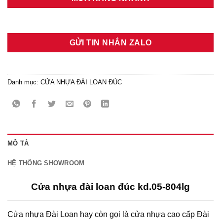
GỬI TIN NHẮN ZALO
Danh mục:
CỬA NHỰA ĐÀI LOAN ĐÚC
MÔ TẢ
HỆ THỐNG SHOWROOM
Cửa nhựa đài loan đúc kd.05-804lg
Cửa nhựa Đài Loan hay còn gọi là cửa nhựa cao cấp Đài