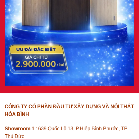
CÔNG TY CỔ PHẦN ĐẦU TƯ XÂY DỰNG VÀ NỘI THẤT
HÒA BÌNH
Showroom 1
: 639 Quốc Lộ 13, P.Hiệp Bình Phước, TP.
Thủ Đức