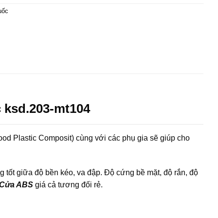
uốc
 ksd.203-mt104
d Plastic Composit) cùng với các phụ gia sẽ giúp cho
ốt giữa độ bền kéo, va đập. Độ cứng bề mặt, độ rắn, độ
Cửa ABS
giá cả tương đối rẻ.