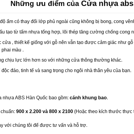
Cửa nhựa abs
Những ưu điểm của
ộ ẩm có thay đổi lớp phủ ngoài cũng không bị bong, cong vênh
 tạo từ tấm nhựa tổng hợp, lõi thép tăng cường chống cong n
cửa , thiết kế giống với gỗ nên vẫn tạo được cảm giác như gỗ 
 phai màu .
g chịu lực lớn hơn so với những cửa thông thường khác.
 độc đáo, tinh tế và sang trọng cho ngôi nhà thân yêu của bạn.
ửa nhựa ABS Hàn Quốc bao gồm:
cánh khung bao
.
chuẩn:
900 x 2.200 và 800 x 2100
(Hoặc theo kích thước thực 
y với chúng tôi để được tư vấn và hỗ trợ.