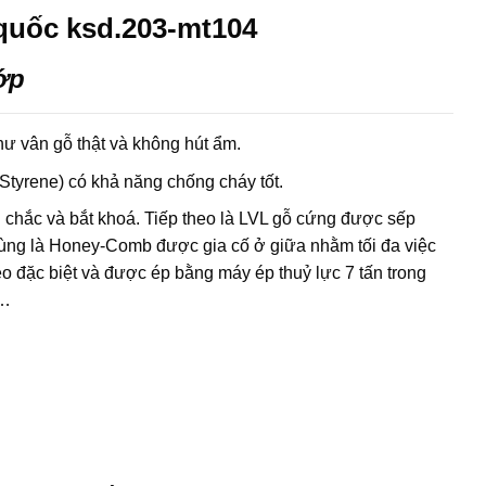
quốc ksd.203-mt104
ớp
ư vân gỗ thật và không hút ẩm.
 Styrene) có khả năng chống cháy tốt.
chắc và bắt khoá. Tiếp theo là LVL gỗ cứng được sếp
cùng là Honey-Comb được gia cố ở giữa nhằm tối đa việc
eo đặc biệt và được ép bằng máy ép thuỷ lực 7 tấn trong
h…