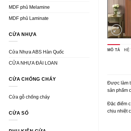
MDF phủ Melamine
MDF phủ Laminate
CỬA NHỰA
MÔ TẢ
HỆ
Cửa Nhựa ABS Hàn Quốc
CỬA NHỰA ĐÀI LOAN
CỬA CHỐNG CHÁY
Được làm t
sản phẩm c
Cửa gỗ chống cháy
Đặc điểm c
chịu nhiệt 
CỬA SỔ