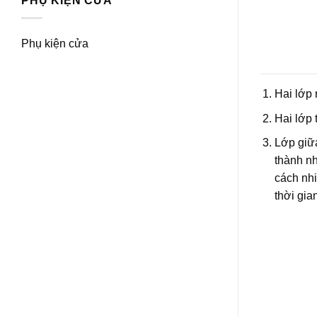
PHỤ KIỆN CỬA
Phụ kiện cửa
Hai lớp 
Hai lớp 
Lớp giữ
thành nh
cách nhi
thời gi