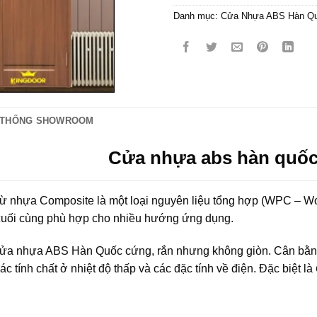
Danh mục:
Cửa Nhựa ABS Hàn Q
 THỐNG SHOWROOM
Cửa nhựa abs hàn quốc
ừ nhựa Composite là một loại nguyên liệu tổng hợp (WPC – Woo
uối cùng phù hợp cho nhiều hướng ứng dụng.
ửa nhựa ABS Hàn Quốc cứng, rắn nhưng không giòn. Cân bằng t
các tính chất ở nhiệt độ thấp và các đặc tính về điện. Đặc biệt là