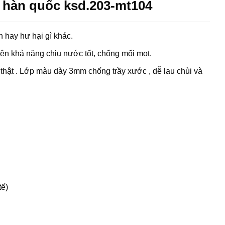
 hàn quốc ksd.203-mt104
 hay hư hại gì khác.
ên khả năng chịu nước tốt, chống mối mọt.
thật . Lớp màu dày 3mm chống trầy xước , dễ lau chùi và
tế)