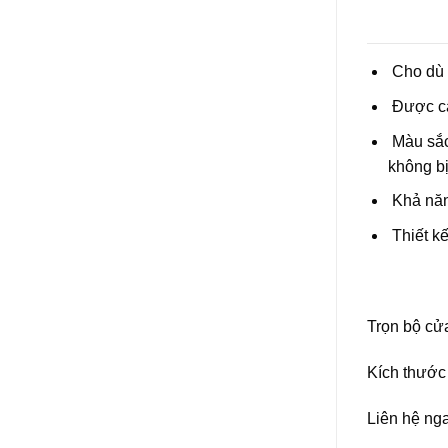
Cho dù đ
Được cấu
Màu sắc 
không bị
Khả năn
Thiết kế
Trọn bộ c
Kích thước 
Liên hệ nga