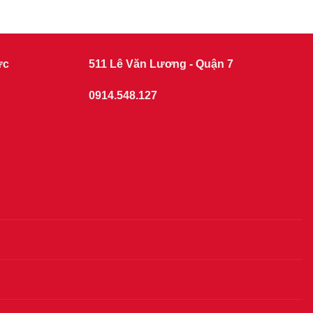
ức
511 Lê Văn Lương - Quận 7
0914.548.127