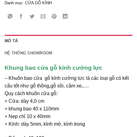
Danh mục:
CỬA GỖ KÍNH
MÔ TẢ
HỆ THỐNG SHOWROOM
Khung bao cửa gỗ kính cường lực
– Khuôn bao cửa gỗ kính cường lực là các loại gỗ có kết
cấu tốt như gỗ thông,gỗ sồi, câm xe,.…
Quy cách khuôn cửa gỗ:
+ Cửa: dày 4,0 cm
+ khung bao 40 x 110mm
+ Nẹp chỉ 10 x 40mm
+ Kính: dày 5mm, kính mờ, kính trong