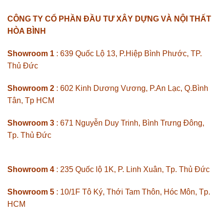
CÔNG TY CỔ PHẦN ĐẦU TƯ XÂY DỰNG VÀ NỘI THẤT
HÒA BÌNH
Showroom 1
: 639 Quốc Lộ 13, P.Hiệp Bình Phước, TP.
Thủ Đức
Showroom 2
: 602 Kinh Dương Vương, P.An Lạc, Q.Bình
Tân, Tp HCM
Showroom 3
: 671 Nguyễn Duy Trinh, Bình Trưng Đông,
Tp. Thủ Đức
Showroom 4
: 235 Quốc lộ 1K, P. Linh Xuân, Tp. Thủ Đức
Showroom 5
: 10/1F Tô Ký, Thới Tam Thôn, Hóc Môn, Tp.
HCM