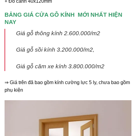
+ Đố canh 40x120mm
BẢNG GIÁ CỬA GỖ KÍNH MỚI NHẤT HIỆN
NAY
Giá gỗ thông kính 2.600.000/m2
Giá gỗ sồi kính 3.200.000/m2,
Giá gỗ căm xe kính 3.800.000/m2
⇒ Giá trên đã bao gồm kính cường lực 5 ly, chưa bao gồm
phụ kiện