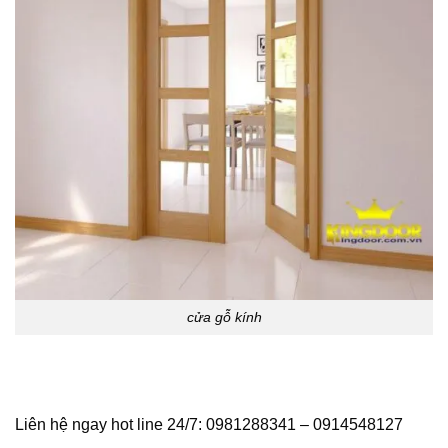
cửa gỗ kính
Liên hệ ngay hot line 24/7: 0981288341 – 0914548127