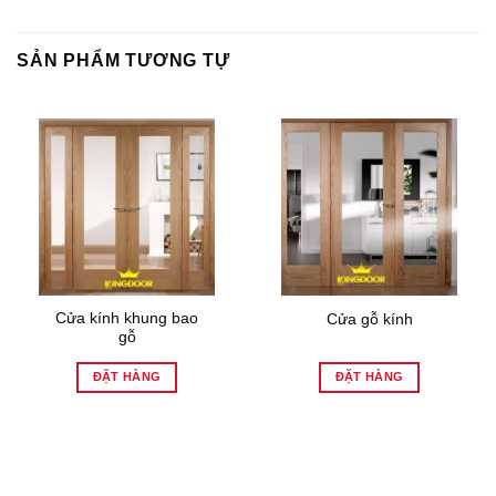
SẢN PHẨM TƯƠNG TỰ
Cửa kính khung bao
Cửa gỗ kính
gỗ
ĐẶT HÀNG
ĐẶT HÀNG