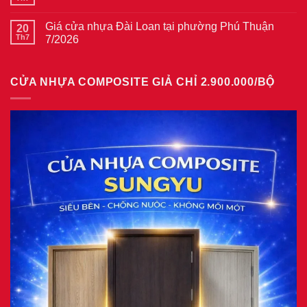
Không
gỗ
Giá
có
tại
cửa
bình
phường
thép
Giá cửa nhựa Đài Loan tại phường Phú Thuận
20
luận
Bình
vân
ở
Th7
7/2026
Hòa
gỗ
Giá
8/2026
năm
Không
cửa
2026
có
nhựa
bình
giả
CỬA NHỰA COMPOSITE GIẢ CHỈ 2.900.000/BỘ
luận
gỗ
ở
tại
Giá
phường
cửa
Tam
nhựa
Bình
Đài
8/2026
Loan
tại
phường
Phú
Thuận
7/2026