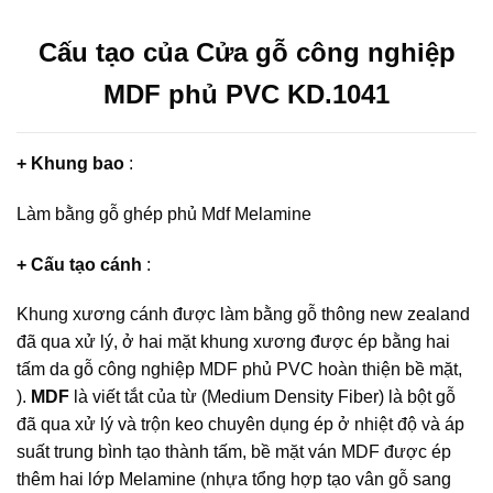
Cấu tạo của Cửa gỗ công nghiệp
MDF phủ PVC KD.1041
+ Khung bao
:
Làm bằng gỗ ghép phủ Mdf Melamine
+ Cấu tạo cánh
:
Khung xương cánh được làm bằng gỗ thông new zealand
đã qua xử lý, ở hai mặt khung xương được ép bằng hai
tấm da gỗ công nghiệp MDF phủ PVC hoàn thiện bề mặt,
).
MDF
là viết tắt của từ (Medium Density Fiber) là bột gỗ
đã qua xử lý và trộn keo chuyên dụng ép ở nhiệt độ và áp
suất trung bình tạo thành tấm, bề mặt ván MDF được ép
thêm hai lớp Melamine (nhựa tổng hợp tạo vân gỗ sang