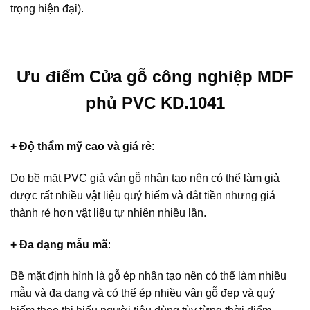
trọng hiện đại).
Ưu điểm Cửa gỗ công nghiệp MDF
phủ PVC KD.1041
+ Độ thẩm mỹ cao và giá rẻ
:
Do bề mặt PVC giả vân gỗ nhân tạo nên có thể làm giả
được rất nhiều vật liệu quý hiếm và đắt tiền nhưng giá
thành rẻ hơn vật liệu tự nhiên nhiều lần.
+ Đa dạng mẫu mã
:
Bề mặt định hình là gỗ ép nhân tạo nên có thể làm nhiều
mẫu và đa dạng và có thể ép nhiều vân gỗ đẹp và quý