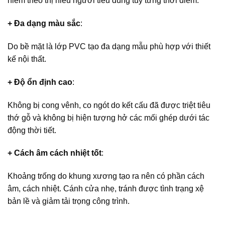
hiếm theo thị hiếu người tiêu dùng tùy từng thời điểm.
+ Đa dạng màu sắc
:
Do bề mặt là lớp PVC tạo đa dạng mẫu phù hợp với thiết
kế nội thất.
+ Độ ổn định cao
:
Không bị cong vênh, co ngót do kết cấu đã được triệt tiêu
thớ gỗ và không bị hiện tượng hở các mối ghép dưới tác
động thời tiết.
+ Cách âm cách nhiệt tốt
:
Khoảng trống do khung xương tạo ra nên có phần cách
âm, cách nhiệt. Cánh cửa nhẹ, tránh được tình trạng xệ
bản lề và giảm tải trọng công trình.