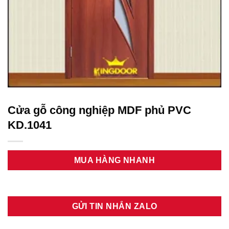
Cửa gỗ công nghiệp MDF phủ PVC
KD.1041
MUA HÀNG NHANH
GỬI TIN NHẮN ZALO