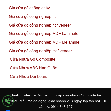
Giá cửa gỗ chống cháy
Giá cửa gỗ công nghiệp hdf
Giá cửa gỗ công nghiệp hdf veneer
Giá cửa gỗ công nghiệp MDF Laminate
Giá cửa gỗ công nghiệp MDF Melamine
Giá cửa gỗ công nghiệp mdf veneer
Cửa Nhựa Gỗ Composite
Cửa Nhựa ABS Hàn Quốc
Cửa Nhựa Đài Loan,
Hoabinhdoor
– Đơn vị cung cấp cửa nhựa Composite tại
TP.HCM. Mẫu mã đa dạng, giao nhanh 2–3 ngày, lắp tận nơi. Tư
vấn: 📞 0914 548 127