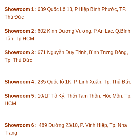
Showroom 1
: 639 Quốc Lộ 13, P.Hiệp Bình Phước, TP.
Thủ Đức
Showroom 2
: 602 Kinh Dương Vương, P.An Lạc, Q.Bình
Tân, Tp HCM
Showroom 3
: 671 Nguyễn Duy Trinh, Bình Trưng Đông,
Tp. Thủ Đức
Showroom 4
: 235 Quốc lộ 1K, P. Linh Xuân, Tp. Thủ Đức
Showroom 5
: 10/1F Tô Ký, Thới Tam Thôn, Hóc Môn, Tp.
HCM
Showroom 6
: 489 Đường 23/10, P. Vĩnh Hiệp, Tp. Nha
Trang