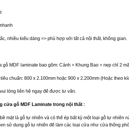
t
 nhanh
c, nhiều kiểu dáng => phù hợp với tất cả nội thất, không gian.
a gỗ MDF laminate bao gồm: Cánh + Khung Bao + nẹp chỉ 2 mặt
tiêu chuẩn: 800 x 2.100mm hoặc 900 x 2.200mm (Hoặc theo kích 
ui lòng liên hệ ngay để được tư vấn.
 cửa gỗ MDF Laminate trong nội thất :
bề mặt là gỗ tự nhiên và có thể ép bất kỳ một loại gỗ tự nhi
uen sử dụng gỗ tự nhiên để làm các loại cửa như cửa thông phò