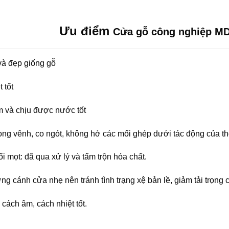
Ưu điểm
Cửa gỗ công nghiệp MD
và đẹp giống gỗ
 tốt
 và chịu được nước tốt
g vênh, co ngót, không hở các mối ghép dưới tác động của thời t
 mọt: đã qua xử lý và tẩm trộn hóa chất.
ng cánh cửa nhẹ nên tránh tình trạng xệ bản lề, giảm tải trọng c
cách âm, cách nhiệt tốt.