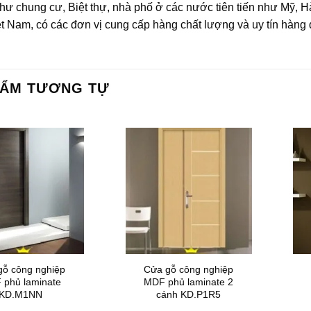
hư chung cư, Biệt thự, nhà phố ở các nước tiên tiến như Mỹ, H
t Nam, có các đơn vị cung cấp hàng chất lượng và uy tín hàng
HẨM TƯƠNG TỰ
gỗ công nghiệp
Cửa gỗ công nghiệp
 phủ laminate
MDF phủ laminate 2
KD.M1NN
cánh KD.P1R5