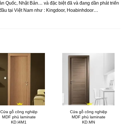
àn Quốc, Nhật Bản… và đặc biệt đã và đang dần phát triển
 đầu tại Việt Nam như : Kingdoor, Hoabinhdoor…
Cửa gỗ công nghiệp
Cửa gỗ công nghiệp
MDF phủ laminate
MDF phủ laminate
KD.l4M1
KD.MN