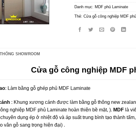
Danh mục:
MDF phủ Laminate
Thẻ:
Cửa gỗ công nghiệp MDF phủ
 THỐNG SHOWROOM
Cửa gỗ công nghiệp MDF ph
ao
: Làm bằng gỗ ghép phủ MDF Laminate
 cánh
: Khung xương cánh được làm bằng gỗ thông new zealand
công nghiệp MDF
phủ Laminate hoàn thiện bề mặt, ).
MDF
là vi
o chuyên dụng ép ở nhiệt độ và áp suất trung bình tạo thành t
o vân gỗ sang trọng hiện đại) .