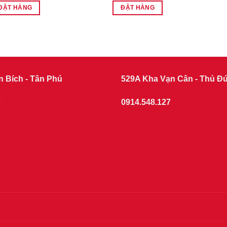
ĐẶT HÀNG
ĐẶT HÀNG
n Bích - Tân Phú
529A Kha Vạn Cân - Thủ Đ
7
0914.548.127