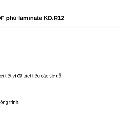
F phủ laminate KD.R12
iết vì đã triệt tiêu các sớ gỗ.
ông trình.