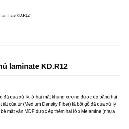
 laminate KD.R12
ủ laminate KD.R12
 đã qua xử lý, ở hai mặt khung xương được ép bằng hai
ết tắt của từ (Medium Density Fiber) là bột gỗ đã qua xử lý
ấm, bề mặt ván MDF được ép thêm hai lớp Melamine (nhựa