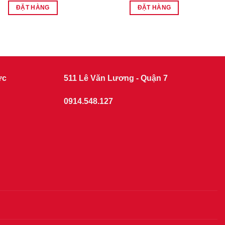
ĐẶT HÀNG
ĐẶT HÀNG
ức
511 Lê Văn Lương - Quận 7
0914.548.127