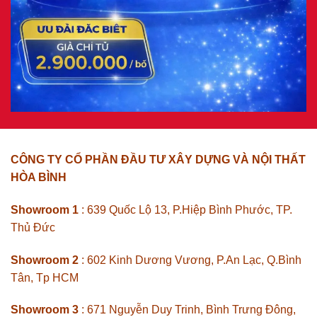
CÔNG TY CỔ PHẦN ĐẦU TƯ XÂY DỰNG VÀ NỘI THẤT
HÒA BÌNH
Showroom 1
: 639 Quốc Lộ 13, P.Hiệp Bình Phước, TP.
Thủ Đức
Showroom 2
: 602 Kinh Dương Vương, P.An Lạc, Q.Bình
Tân, Tp HCM
Showroom 3
: 671 Nguyễn Duy Trinh, Bình Trưng Đông,