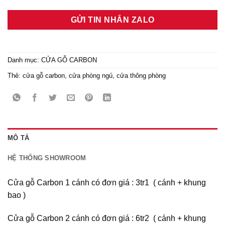
GỬI TIN NHẮN ZALO
Danh mục:
CỬA GỖ CARBON
Thẻ:
cửa gỗ carbon
,
cửa phòng ngủ
,
cửa thông phòng
MÔ TẢ
HỆ THỐNG SHOWROOM
Cửa gỗ Carbon 1 cánh có đơn giá : 3tr1 ( cánh + khung
bao )
Cửa gỗ Carbon 2 cánh có đơn giá : 6tr2 ( cánh + khung