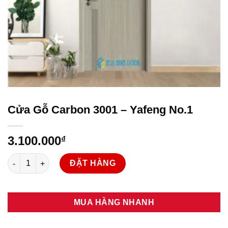
Cửa Gỗ Carbon 3001 – Yafeng No.1
3.100.000
₫
Cửa Gỗ Carbon 3001 – Yafeng No.1 số lượng
ĐẶT HÀNG
MUA HÀNG NHANH