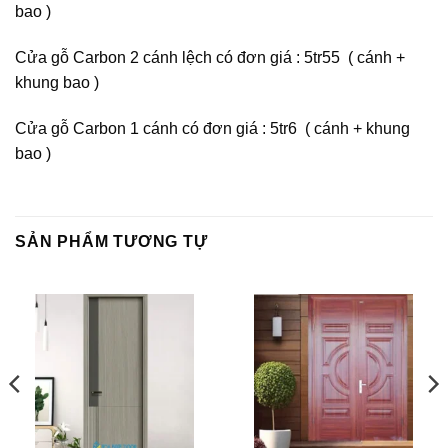
bao )
Cửa gỗ Carbon 2 cánh lệch có đơn giá : 5tr55 ( cánh +
khung bao )
Cửa gỗ Carbon 1 cánh có đơn giá : 5tr6 ( cánh + khung
bao )
SẢN PHẨM TƯƠNG TỰ