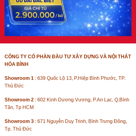
CÔNG TY CỔ PHẦN ĐẦU TƯ XÂY DỰNG VÀ NỘI THẤT
HÒA BÌNH
Showroom 1
: 639 Quốc Lộ 13, P.Hiệp Bình Phước, TP.
Thủ Đức
Showroom 2
: 602 Kinh Dương Vương, P.An Lạc, Q.Bình
Tân, Tp HCM
Showroom 3
: 671 Nguyễn Duy Trinh, Bình Trưng Đông,
Tp. Thủ Đức