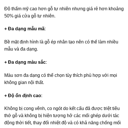
Độ thẩm mỹ cao hơn gỗ tự nhiên nhưng giá rẻ hơn khoảng
50% giá cửa gỗ tự nhiên.
+ Đa dạng mẫu mã
:
Bề mặt định hình là gỗ ép nhân tạo nên có thể làm nhiều
mẫu và đa dạng.
+ Đa dạng màu sắc
:
Màu sơn đa dạng có thể chọn tùy thích phù hợp với mọi
không gian nội thất.
+ Độ ổn định cao
:
Không bị cong vênh, co ngót do kết cấu đã được triệt tiêu
thớ gỗ và không bị hiện tượng hở các mối ghép dưới tác
động thời tiết, thay đổi nhiệt độ và có khả năng chống mối