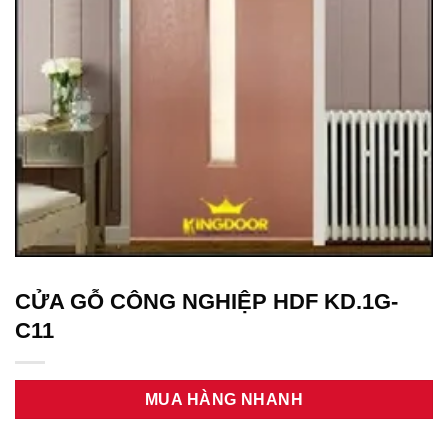
CỬA GỖ CÔNG NGHIỆP HDF KD.1G-
C11
MUA HÀNG NHANH