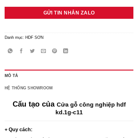
GỬI TIN NHẮN ZALO
Danh mục:
HDF SƠN
MÔ TẢ
HỆ THỐNG SHOWROOM
Cấu tạo của
Cửa gỗ công nghiệp hdf
kd.1g-c11
+ Quy cách: