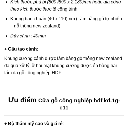
Kích thước phủ bì (800 /890 x 2.180)mm hoặc gia công
theo kích thước thực tế
công trình.
Khung bao chuẩn (40 x 110)mm (Làm bằng gỗ tự nhiên
– gỗ thông new zealand)
Dày cánh : 40mm
+ Cấu tạo cánh
:
Khung xương cánh được làm bằng gỗ thông new zealand
đã qua xử lý, ở hai mặt khung xương được ép bằng hai
tấm da gỗ công nghiệp HDF.
Ưu điểm
Cửa gỗ công nghiệp hdf kd.1g-
c11
+ Độ thẩm mỹ cao và giá rẻ
: