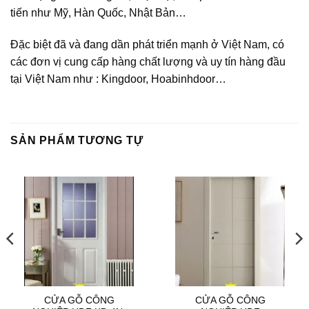
tiến như Mỹ, Hàn Quốc, Nhật Bản…
Đặc biệt đã và đang dần phát triển mạnh ở Việt Nam, có
các đơn vị cung cấp hàng chất lượng và uy tín hàng đầu
tại Việt Nam như : Kingdoor, Hoabinhdoor…
SẢN PHẨM TƯƠNG TỰ
CỬA GỖ CÔNG
CỬA GỖ CÔNG